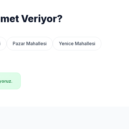
zmet Veriyor?
i
Pazar Mahallesi
Yenice Mahallesi
yoruz.