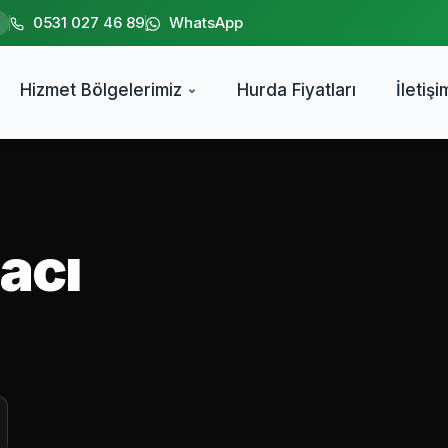
0531 027 46 89
WhatsApp
Hizmet Bölgelerimiz
Hurda Fiyatları
İletişi
acı