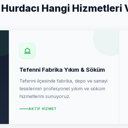
 Hurdacı Hangi Hizmetleri 
Tefenni Fabrika Yıkım & Söküm
Tefenni ilçesinde fabrika, depo ve sanayi
tesislerinin profesyonel yıkım ve söküm
hizmetlerini sunuyoruz.
AKTIF HIZMET