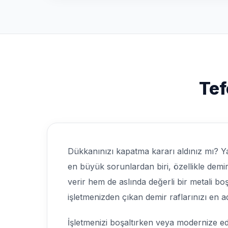
Tef
Dükkanınızı kapatma kararı aldınız mı? Y
en büyük sorunlardan biri, özellikle demi
verir hem de aslında değerli bir metali b
işletmenizden çıkan demir raflarınızı en 
İşletmenizi boşaltırken veya modernize ed