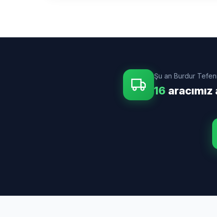
Şu an Burdur Tefen
16
aracımız 