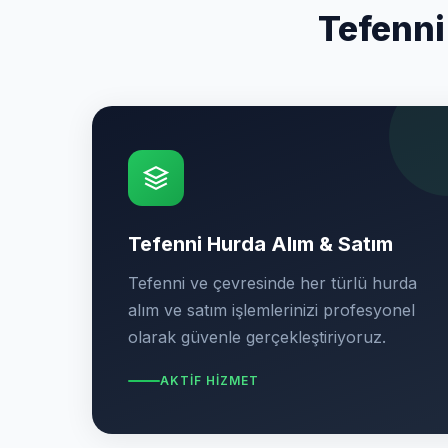
Tefenni
Tefenni Hurda Alım & Satım
Tefenni ve çevresinde her türlü hurda
alım ve satım işlemlerinizi profesyonel
olarak güvenle gerçekleştiriyoruz.
AKTIF HIZMET