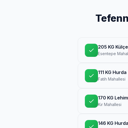
Tefenn
205 KG Külçe
Esentepe Mahal
111 KG Hurda 
Fatih Mahallesi
170 KG Lehim
Kır Mahallesi
146 KG Hurda