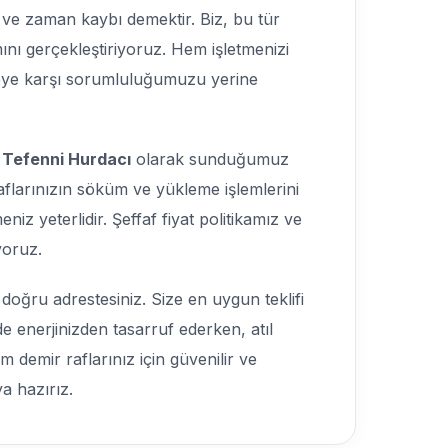
t ve zaman kaybı demektir. Biz, bu tür
mını gerçekleştiriyoruz. Hem işletmenizi
reye karşı sorumluluğumuzu yerine
.
Tefenni Hurdacı
olarak sunduğumuz
raflarınızın söküm ve yükleme işlemlerini
niz yeterlidir. Şeffaf fiyat politikamız ve
yoruz.
doğru adrestesiniz. Size en uygun teklifi
 enerjinizden tasarruf ederken, atıl
demir raflarınız için güvenilir ve
ya hazırız.