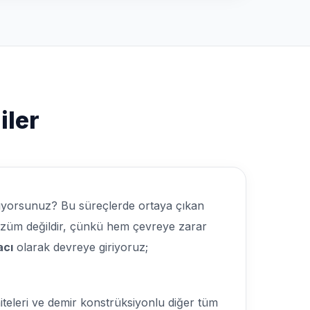
iler
lıyorsunuz? Bu süreçlerde ortaya çıkan
 çözüm değildir, çünkü hem çevreye zarar
acı
olarak devreye giriyoruz;
iteleri ve demir konstrüksiyonlu diğer tüm