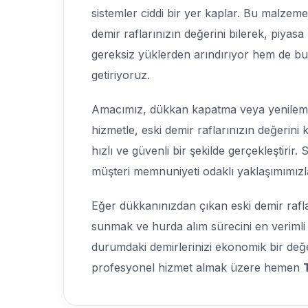
sistemler ciddi bir yer kaplar. Bu malzem
demir raflarınızın değerini bilerek, piyasa
gereksiz yüklerden arındırıyor hem de b
getiriyoruz.
Amacımız, dükkan kapatma veya yenileme
hizmetle, eski demir raflarınızın değerini
hızlı ve güvenli bir şekilde gerçekleştirir.
müşteri memnuniyeti odaklı yaklaşımımızla
Eğer dükkanınızdan çıkan eski demir rafla
sunmak ve hurda alım sürecini en verimli
durumdaki demirlerinizi ekonomik bir değe
profesyonel hizmet almak üzere hemen