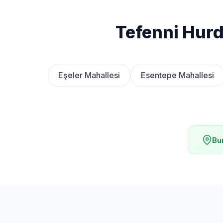
Tefenni Hurd
Eşeler Mahallesi
Esentepe Mahallesi
Bur