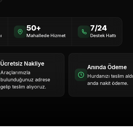
50+
7/24
ı
Mahallede Hizmet
Destek Hattı
Ücretsiz Nakliye
Anında Ödeme
Araçlarımızla
Hurdanızı teslim ald
bulunduğunuz adrese
anda nakit ödeme.
gelip teslim alıyoruz.