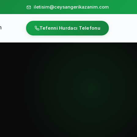
iletisim@ceysangerikazanim.com
m
Tefenni Hurdacı Telefonu