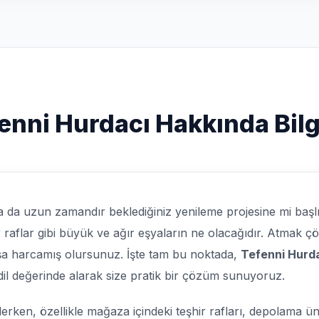
enni Hurdacı Hakkında Bilg
a da uzun zamandır beklediğiniz yenileme projesine mi baş
r raflar gibi büyük ve ağır eşyaların ne olacağıdır. Atmak
oşa harcamış olursunuz. İşte tam bu noktada,
Tefenni Hurd
adil değerinde alarak size pratik bir çözüm sunuyoruz.
erken, özellikle mağaza içindeki teşhir rafları, depolama ün