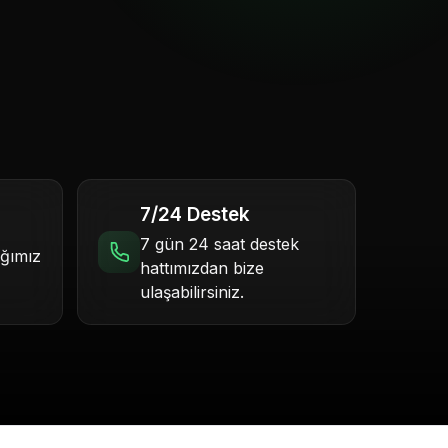
7/24 Destek
7 gün 24 saat destek
ığımız
hattımızdan bize
ulaşabilirsiniz.