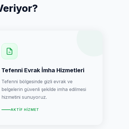
Veriyor?
Tefenni Evrak İmha Hizmetleri
Tefenni bölgesinde gizli evrak ve
belgelerin güvenli şekilde imha edilmesi
hizmetini sunuyoruz.
AKTIF HIZMET