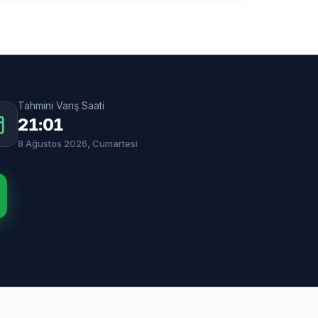
Tahmini Varış Saati
21:01
8 Ağustos 2026, Cumartesi